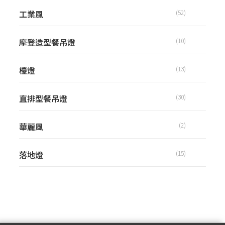
工業風
(52)
摩登造型餐吊燈
(10)
檯燈
(13)
直排型餐吊燈
(30)
華麗風
(2)
落地燈
(15)