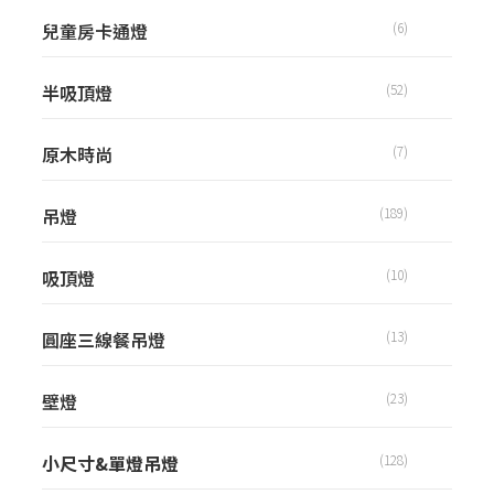
兒童房卡通燈
(6)
半吸頂燈
(52)
原木時尚
(7)
吊燈
(189)
吸頂燈
(10)
圓座三線餐吊燈
(13)
壁燈
(23)
小尺寸&單燈吊燈
(128)