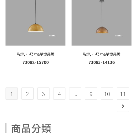
吊燈
,
小尺寸&單燈吊燈
吊燈
,
小尺寸&單燈吊燈
73082-15700
73083-14136
1
2
3
4
...
9
10
11
商品分類