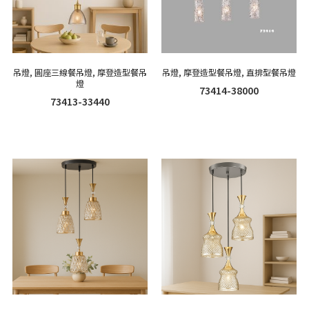
吊燈
,
圓座三線餐吊燈
,
摩登造型餐吊
吊燈
,
摩登造型餐吊燈
,
直排型餐吊燈
燈
73414-38000
73413-33440