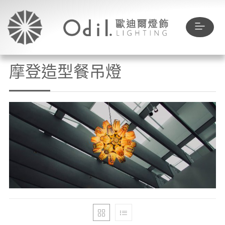
摩登造型餐吊燈