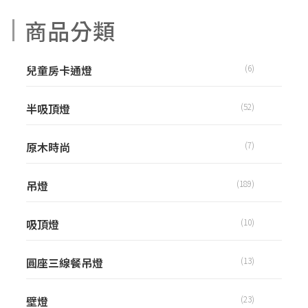
商品分類
兒童房卡通燈
(6)
半吸頂燈
(52)
原木時尚
(7)
吊燈
(189)
吸頂燈
(10)
圓座三線餐吊燈
(13)
壁燈
(23)