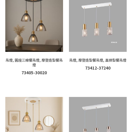
吊燈
,
圓座三線餐吊燈
,
摩登造型餐吊
吊燈
,
摩登造型餐吊燈
,
直排型餐吊燈
燈
73412-37240
73405-30020