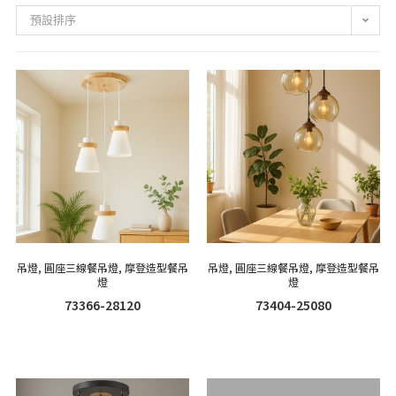
預設排序
吊燈
,
圓座三線餐吊燈
,
摩登造型餐吊
吊燈
,
圓座三線餐吊燈
,
摩登造型餐吊
燈
燈
73366-28120
73404-25080