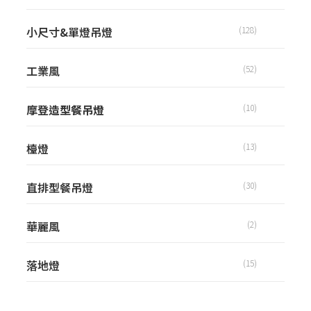
小尺寸&單燈吊燈
(128)
工業風
(52)
摩登造型餐吊燈
(10)
檯燈
(13)
直排型餐吊燈
(30)
華麗風
(2)
落地燈
(15)