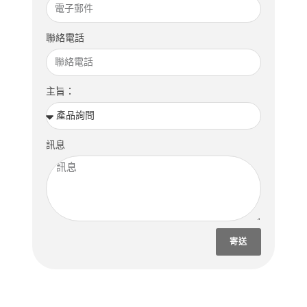
聯絡電話
主旨：
訊息
寄送