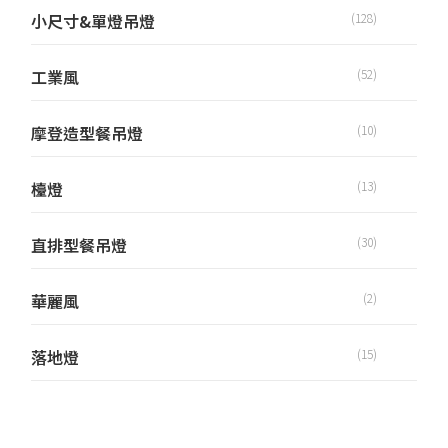
小尺寸&單燈吊燈
(128)
工業風
(52)
摩登造型餐吊燈
(10)
檯燈
(13)
直排型餐吊燈
(30)
華麗風
(2)
落地燈
(15)