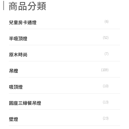
商品分類
兒童房卡通燈
(6)
半吸頂燈
(52)
原木時尚
(7)
吊燈
(189)
吸頂燈
(10)
圓座三線餐吊燈
(13)
壁燈
(23)