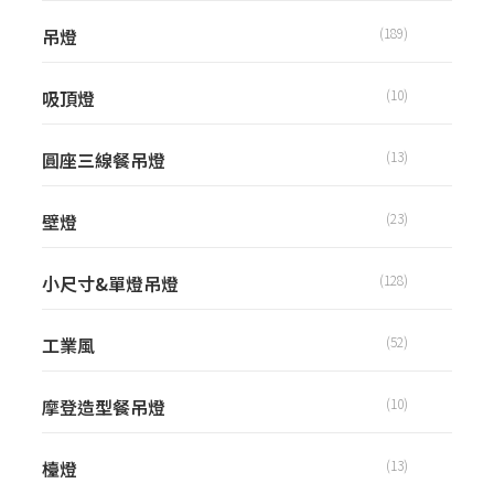
吊燈
(189)
吸頂燈
(10)
圓座三線餐吊燈
(13)
壁燈
(23)
小尺寸&單燈吊燈
(128)
工業風
(52)
摩登造型餐吊燈
(10)
檯燈
(13)