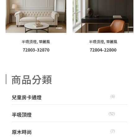
半吸頂燈
,
華麗風
半吸頂燈
,
華麗風
72803-32870
72804-22800
商品分類
兒童房卡通燈
(6)
半吸頂燈
(52)
原木時尚
(7)