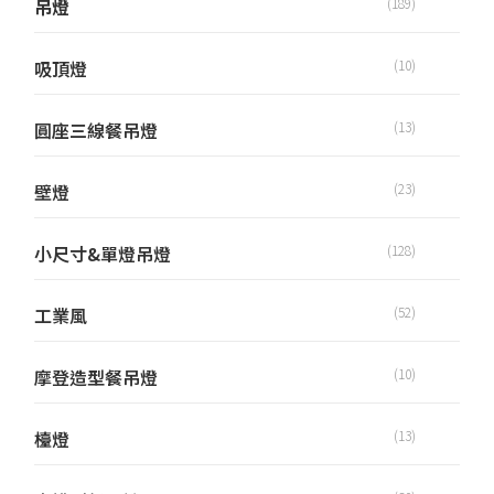
吊燈
(189)
吸頂燈
(10)
圓座三線餐吊燈
(13)
壁燈
(23)
小尺寸&單燈吊燈
(128)
工業風
(52)
摩登造型餐吊燈
(10)
檯燈
(13)