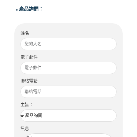
產品詢問：
●
姓名
電子郵件
聯絡電話
主旨：
訊息