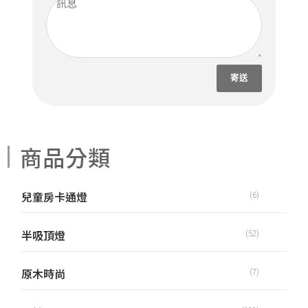
寄送
商品分類
兒童房卡通燈
(6)
半吸頂燈
(52)
原木時尚
(7)