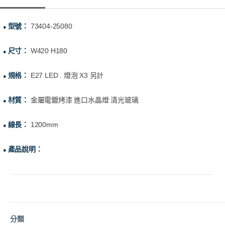
型號：
73404-25080
●
尺寸：
W420 H180
●
規格：
E27 LED . 燈泡 X3 另計
●
材質：
金屬電鍍烤漆 進口水晶燈 清光玻璃
●
線長：
1200mm
●
產品說明：
●
分類