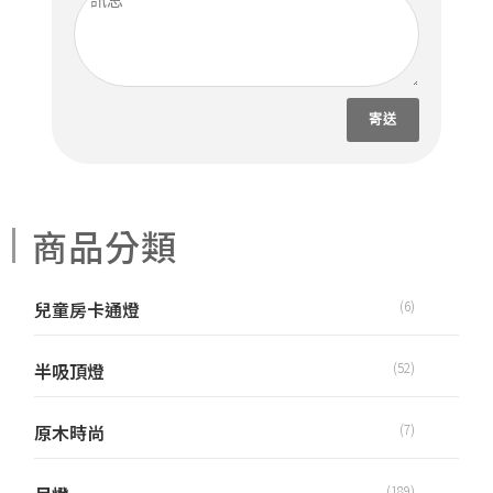
寄送
商品分類
兒童房卡通燈
(6)
半吸頂燈
(52)
原木時尚
(7)
(189)