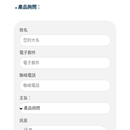
產品詢問：
●
姓名
電子郵件
聯絡電話
主旨：
訊息