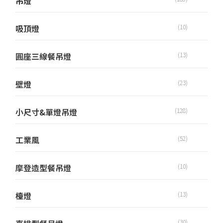
吊燈
吸頂燈
(10)
圓座三線餐吊燈
(13)
壁燈
(23)
小尺寸&單燈吊燈
(128)
工業風
(52)
摩登造型餐吊燈
(10)
檯燈
(13)
(30)