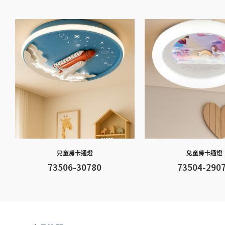
兒童房卡通燈
兒童房卡通燈
73506-30780
73504-290