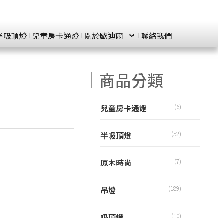
半吸頂燈
兒童房卡通燈
關於歐迪爾
聯絡我們
商品分類
兒童房卡通燈
(6)
半吸頂燈
(52)
原木時尚
(7)
吊燈
(189)
吸頂燈
(10)