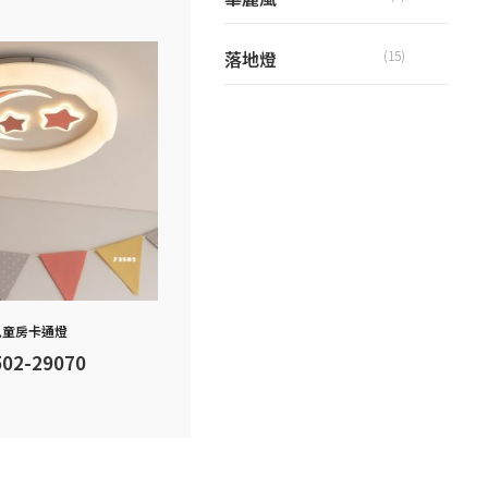
落地燈
(15)
兒童房卡通燈
502-29070