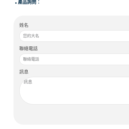
產品詢問：
●
姓名
聯絡電話
訊息