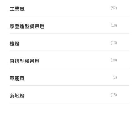
工業風
(52)
摩登造型餐吊燈
(10)
檯燈
(13)
直排型餐吊燈
(30)
華麗風
(2)
落地燈
(15)