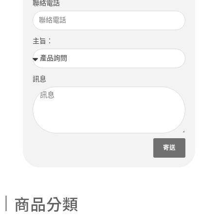
聯絡電話
主旨：
訊息
寄送
商品分類