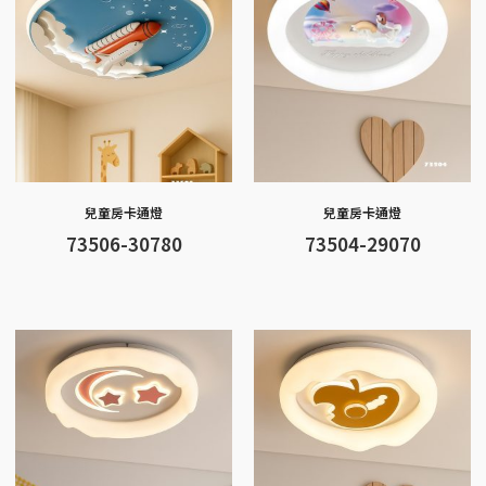
k
p
k
兒童房卡通燈
兒童房卡通燈
73506-30780
73504-29070