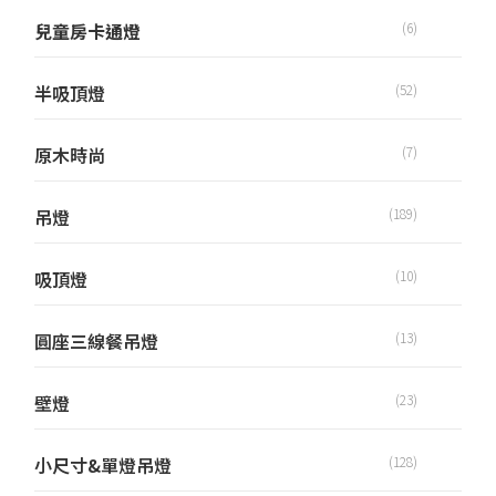
兒童房卡通燈
(6)
半吸頂燈
(52)
原木時尚
(7)
吊燈
(189)
吸頂燈
(10)
圓座三線餐吊燈
(13)
壁燈
(23)
小尺寸&單燈吊燈
(128)