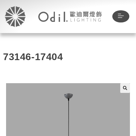
73146-17404