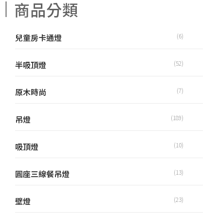
商品分類
兒童房卡通燈
(6)
半吸頂燈
(52)
原木時尚
(7)
吊燈
(189)
吸頂燈
(10)
圓座三線餐吊燈
(13)
壁燈
(23)