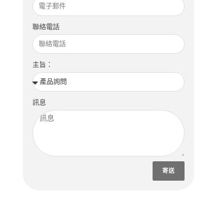
聯絡電話
主旨：
訊息
寄送