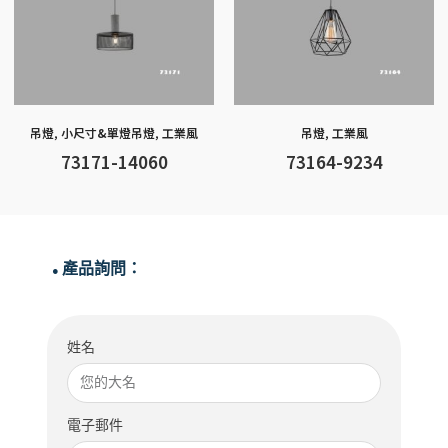
吊燈
,
小尺寸&單燈吊燈
,
工業風
吊燈
,
工業風
73171-14060
73164-9234
產品詢問：
●
姓名
電子郵件