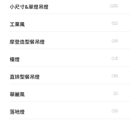
小尺寸&單燈吊燈
(128)
工業風
(52)
摩登造型餐吊燈
(10)
檯燈
(13)
直排型餐吊燈
(30)
華麗風
(2)
落地燈
(15)