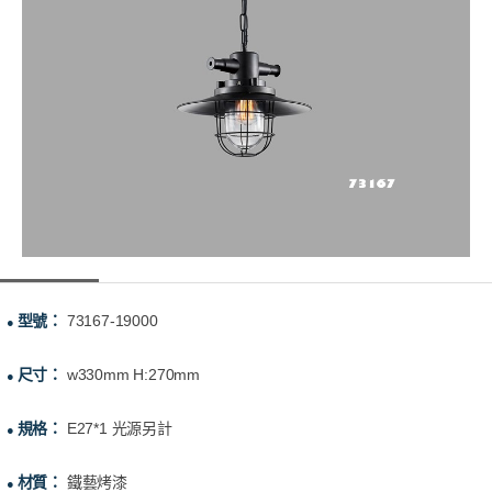
型號：
73167-19000
●
尺寸：
w330mm H:270mm
●
規格：
E27*1 光源另計
●
材質：
鐵藝烤漆
●