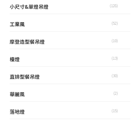
小尺寸&單燈吊燈
(128)
工業風
(52)
摩登造型餐吊燈
(10)
檯燈
(13)
直排型餐吊燈
(30)
華麗風
(2)
落地燈
(15)