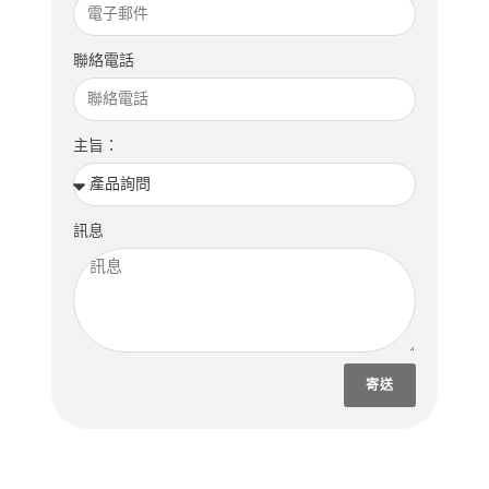
聯絡電話
主旨：
訊息
寄送