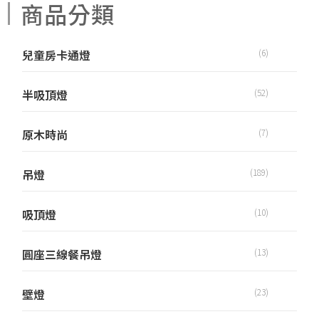
商品分類
兒童房卡通燈
(6)
半吸頂燈
(52)
原木時尚
(7)
吊燈
(189)
吸頂燈
(10)
圓座三線餐吊燈
(13)
壁燈
(23)