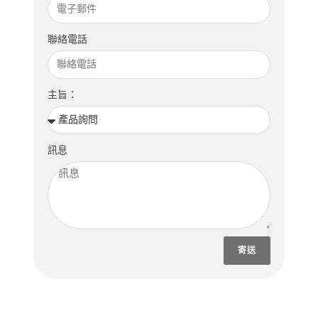
聯絡電話
主旨：
訊息
寄送