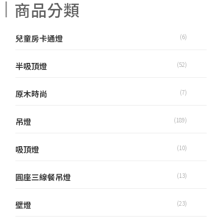
商品分類
兒童房卡通燈
(6)
半吸頂燈
(52)
原木時尚
(7)
吊燈
(189)
吸頂燈
(10)
圓座三線餐吊燈
(13)
壁燈
(23)