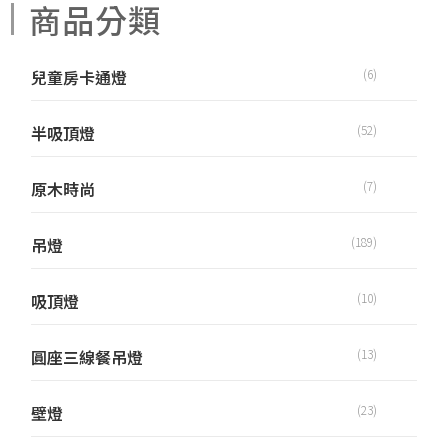
商品分類
兒童房卡通燈
(6)
半吸頂燈
(52)
原木時尚
(7)
吊燈
(189)
吸頂燈
(10)
圓座三線餐吊燈
(13)
壁燈
(23)