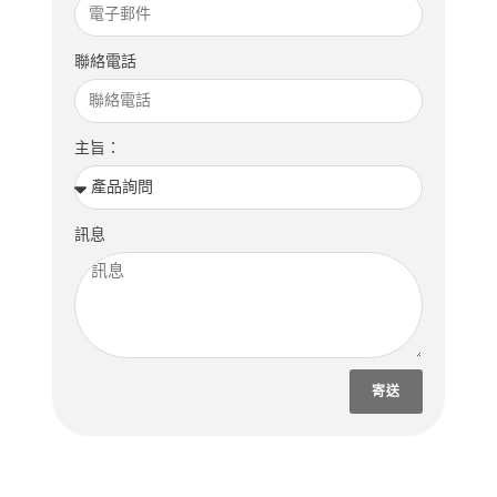
聯絡電話
主旨：
訊息
寄送