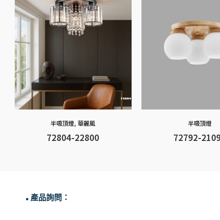
半吸頂燈
,
華麗風
半吸頂燈
72804-22800
72792-210
產品詢問：
●