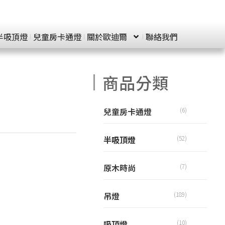
半吸頂燈
兒童房卡通燈
關於歐迪爾
聯絡我們
商品分類
兒童房卡通燈
(6)
半吸頂燈
(52)
原木時尚
(7)
吊燈
(189)
吸頂燈
(10)