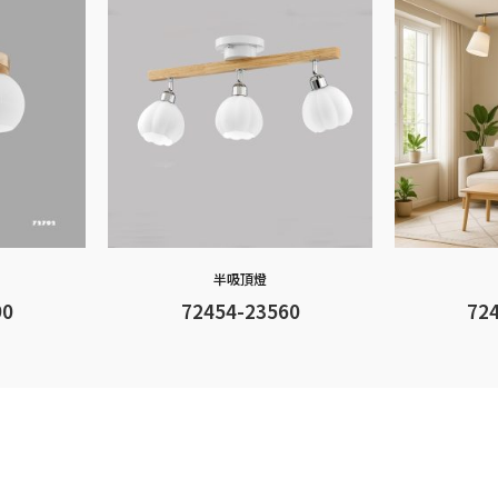
半吸頂燈
90
72454-23560
72