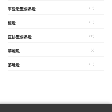
摩登造型餐吊燈
(10)
檯燈
(13)
直排型餐吊燈
(30)
華麗風
(2)
落地燈
(15)