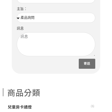
主旨：
訊息
寄送
商品分類
兒童房卡通燈
(6)