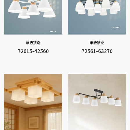
半吸頂燈
半吸頂燈
72615-42560
72561-63270