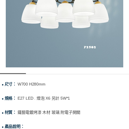
尺寸：
W700 H280mm
●
規格：
E27 LED . 燈泡 X6 另計 5W*1
●
材質：
鐵藝電鍍烤漆 木材 玻璃 附電子開關
●
產品說明：
●