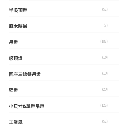
半吸頂燈
(52)
原木時尚
(7)
吊燈
(189)
吸頂燈
(10)
圓座三線餐吊燈
(13)
壁燈
(23)
小尺寸&單燈吊燈
(128)
工業風
(52)