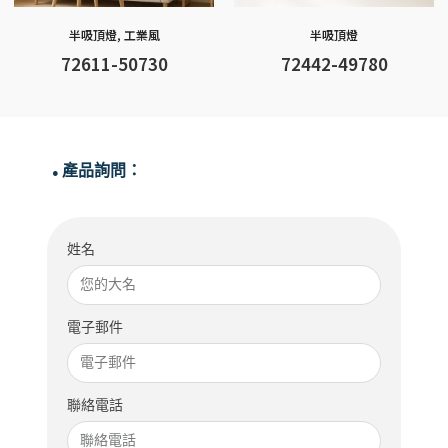
半吸頂燈
,
工業風
半吸頂燈
72611-50730
72442-49780
產品詢問：
●
姓名
電子郵件
聯絡電話