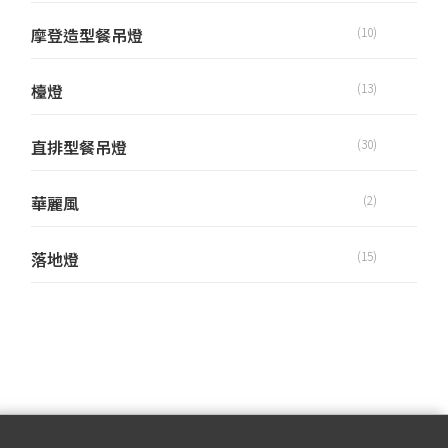
摩登造型餐吊燈
(10)
檯燈
(13)
直排型餐吊燈
(30)
華麗風
(2)
落地燈
(15)