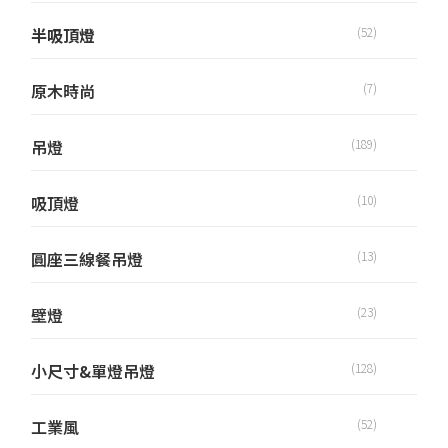
半吸頂燈
(52)
原木時尚
(7)
吊燈
(189)
吸頂燈
(10)
圓座三線餐吊燈
(13)
壁燈
(23)
小尺寸&單燈吊燈
(128)
工業風
(52)