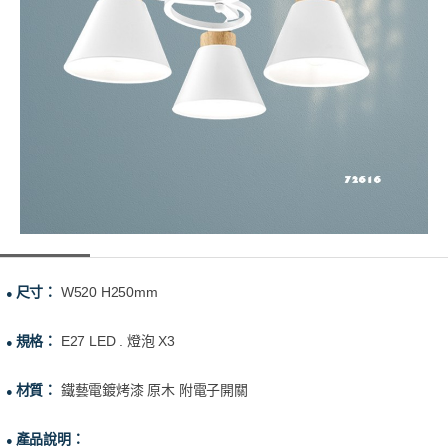
尺寸：
W520 H250mm
●
規格：
E27 LED . 燈泡 X3
●
材質：
鐵藝電鍍烤漆 原木 附電子開關
●
產品說明：
●