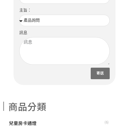
主旨：
訊息
寄送
商品分類
兒童房卡通燈
(6)