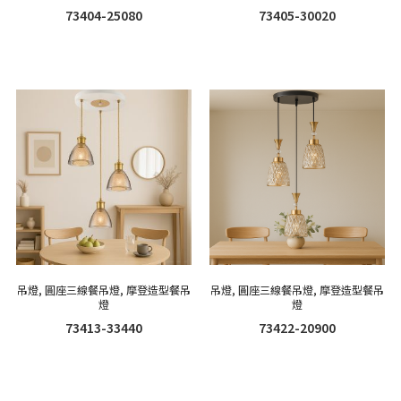
73404-25080
73405-30020
吊燈
,
圓座三線餐吊燈
,
摩登造型餐吊
吊燈
,
圓座三線餐吊燈
,
摩登造型餐吊
燈
燈
73413-33440
73422-20900