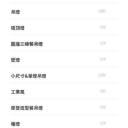
吊燈
(189)
吸頂燈
(10)
圓座三線餐吊燈
(13)
壁燈
(23)
小尺寸&單燈吊燈
(128)
工業風
(52)
摩登造型餐吊燈
(10)
檯燈
(13)