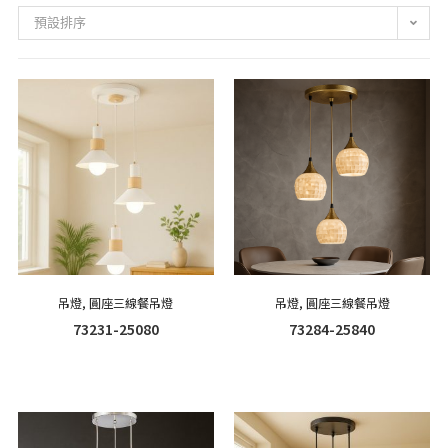
預設排序
吊燈
,
圓座三線餐吊燈
吊燈
,
圓座三線餐吊燈
73231-25080
73284-25840