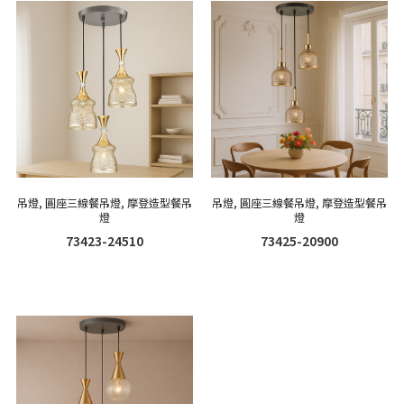
吊燈
,
圓座三線餐吊燈
,
摩登造型餐吊
吊燈
,
圓座三線餐吊燈
,
摩登造型餐吊
燈
燈
73423-24510
73425-20900