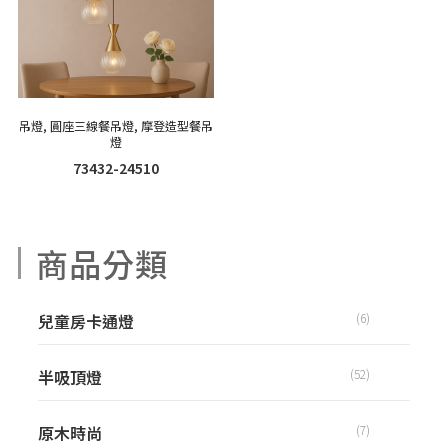
吊燈
,
圓座三線餐吊燈
,
摩登造型餐吊
燈
73432-24510
商品分類
兒童房卡通燈
(6)
半吸頂燈
(52)
原木時尚
(7)