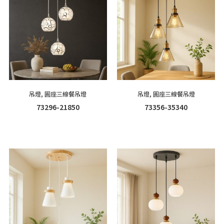
吊燈
,
圓座三線餐吊燈
吊燈
,
圓座三線餐吊燈
73296-21850
73356-35340