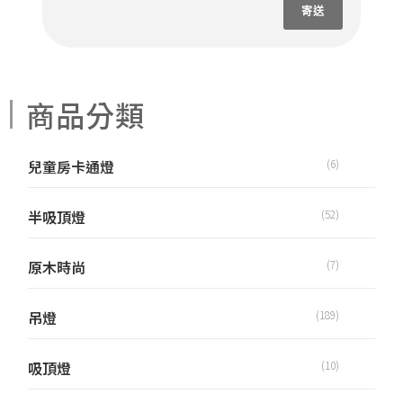
寄送
商品分類
兒童房卡通燈
(6)
半吸頂燈
(52)
原木時尚
(7)
吊燈
(189)
吸頂燈
(10)