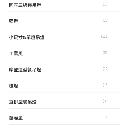
圓座三線餐吊燈
(13)
壁燈
(23)
小尺寸&單燈吊燈
(128)
工業風
(52)
摩登造型餐吊燈
(10)
檯燈
(13)
直排型餐吊燈
(30)
華麗風
(2)