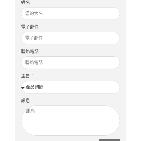
姓名
電子郵件
聯絡電話
主旨：
訊息