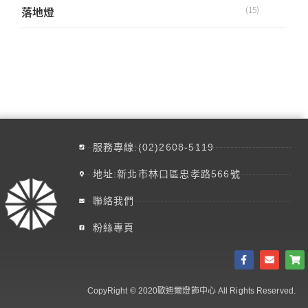
落地燈
(15)
服務專線:(02)2608-5119
地址:新北市林口區忠孝路566號
聯絡我們
粉絲專頁
CopyRight © 2020歐迪爾燈飾中心 All Rights Reserved.