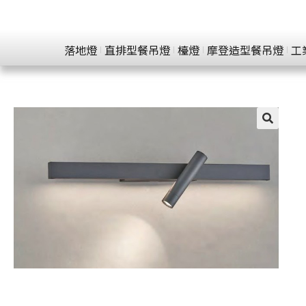
落地燈
直排型餐吊燈
檯燈
摩登造型餐吊燈
工