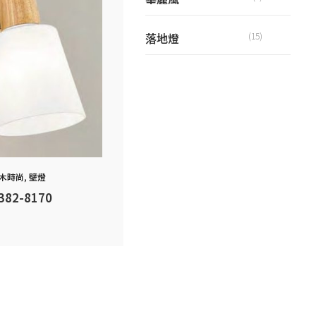
落地燈
(15)
木時尚
,
壁燈
382-8170