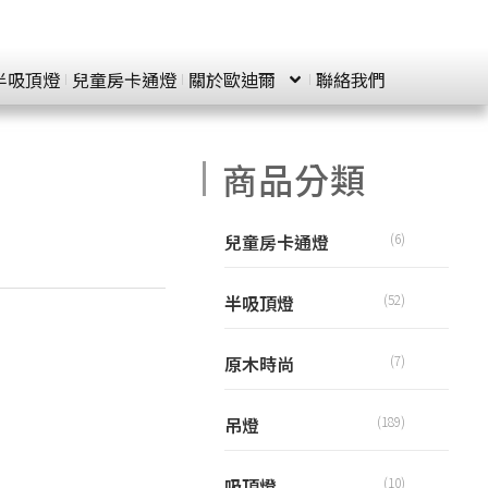
半吸頂燈
兒童房卡通燈
關於歐迪爾
聯絡我們
商品分類
兒童房卡通燈
(6)
半吸頂燈
(52)
原木時尚
(7)
吊燈
(189)
吸頂燈
(10)