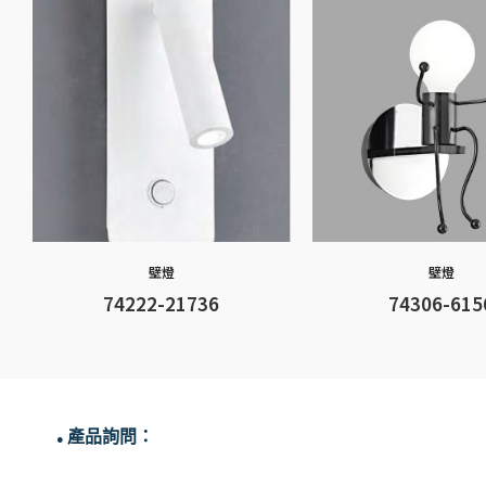
壁燈
壁燈
74222-21736
74306-615
產品詢問：
●