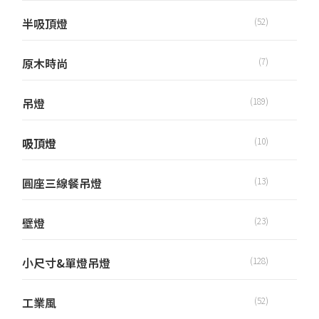
半吸頂燈
(52)
原木時尚
(7)
吊燈
(189)
吸頂燈
(10)
圓座三線餐吊燈
(13)
壁燈
(23)
小尺寸&單燈吊燈
(128)
工業風
(52)