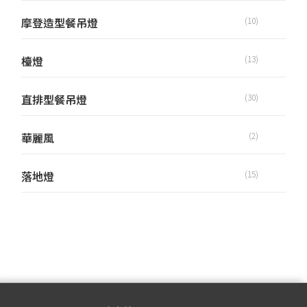
摩登造型餐吊燈
(10)
檯燈
(13)
直排型餐吊燈
(30)
華麗風
(2)
落地燈
(15)