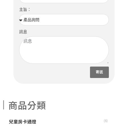
主旨：
訊息
寄送
商品分類
兒童房卡通燈
(6)