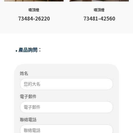
吸頂燈
吸頂燈
73484-26220
73481-42560
產品詢問：
●
姓名
電子郵件
聯絡電話