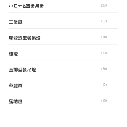
小尺寸&單燈吊燈
(128)
工業風
(52)
摩登造型餐吊燈
(10)
檯燈
(13)
直排型餐吊燈
(30)
華麗風
(2)
落地燈
(15)