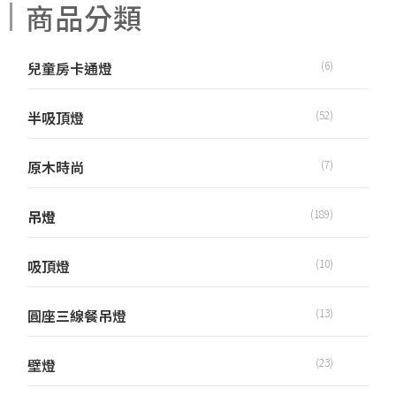
商品分類
兒童房卡通燈
(6)
半吸頂燈
(52)
原木時尚
(7)
吊燈
(189)
吸頂燈
(10)
圓座三線餐吊燈
(13)
壁燈
(23)