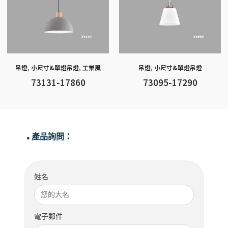
吊燈
,
小尺寸&單燈吊燈
,
工業風
吊燈
,
小尺寸&單燈吊燈
73131-17860
73095-17290
產品詢問：
●
姓名
電子郵件