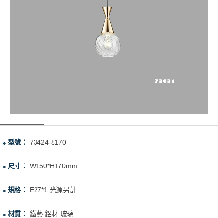
型號：
73424-8170
●
尺寸：
W150*H170mm
●
規格：
E27*1 光源另計
●
材質：
鐵藝 鋁材 玻璃
●