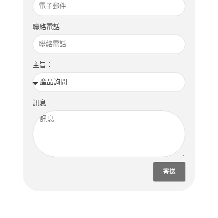
聯絡電話
主旨：
訊息
寄送