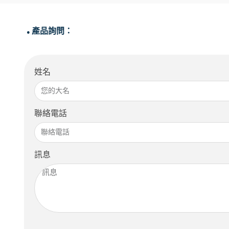
產品詢問：
●
姓名
聯絡電話
訊息