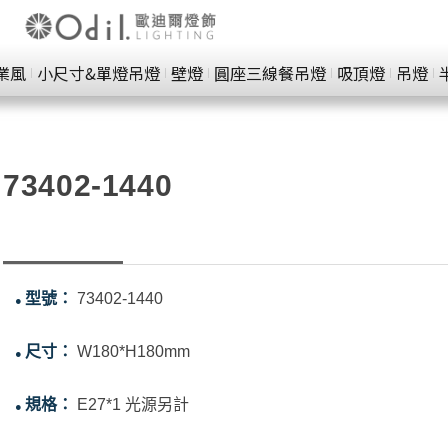
業風
小尺寸&單燈吊燈
壁燈
圓座三線餐吊燈
吸頂燈
吊燈
73402-1440
型號：
73402-1440
●
尺寸：
W180*H180mm
●
規格：
E27*1 光源另計
●