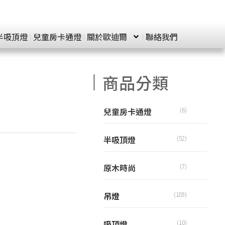
半吸頂燈
兒童房卡通燈
關於歐迪爾
聯絡我們
商品分類
兒童房卡通燈
(6)
半吸頂燈
(52)
原木時尚
(7)
吊燈
(189)
吸頂燈
(10)