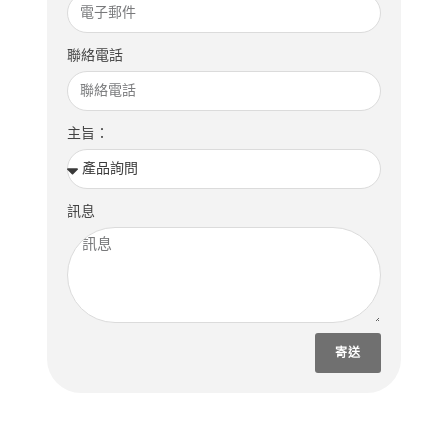
聯絡電話
主旨：
訊息
寄送