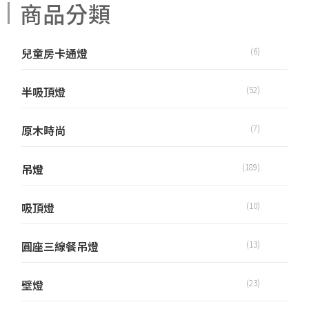
商品分類
兒童房卡通燈
(6)
半吸頂燈
(52)
原木時尚
(7)
吊燈
(189)
吸頂燈
(10)
圓座三線餐吊燈
(13)
壁燈
(23)