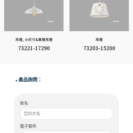
吊燈
,
小尺寸&單燈吊燈
吊燈
73221-17290
73203-15200
產品詢問：
●
姓名
電子郵件