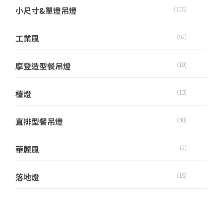
小尺寸&單燈吊燈
(128)
工業風
(52)
摩登造型餐吊燈
(10)
檯燈
(13)
直排型餐吊燈
(30)
華麗風
(2)
落地燈
(15)