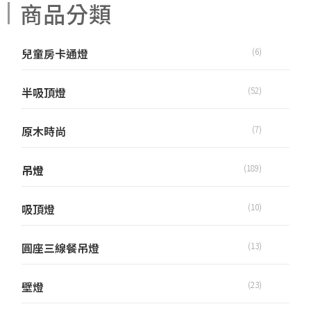
商品分類
兒童房卡通燈
(6)
半吸頂燈
(52)
原木時尚
(7)
吊燈
(189)
吸頂燈
(10)
圓座三線餐吊燈
(13)
壁燈
(23)