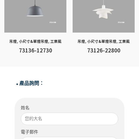
吊燈
,
小尺寸&單燈吊燈
,
工業風
吊燈
,
小尺寸&單燈吊燈
,
工業風
73136-12730
73126-22800
產品詢問：
●
姓名
電子郵件