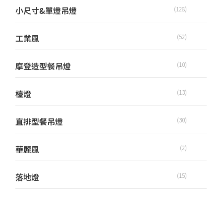
小尺寸&單燈吊燈
(128)
工業風
(52)
摩登造型餐吊燈
(10)
檯燈
(13)
直排型餐吊燈
(30)
華麗風
(2)
落地燈
(15)