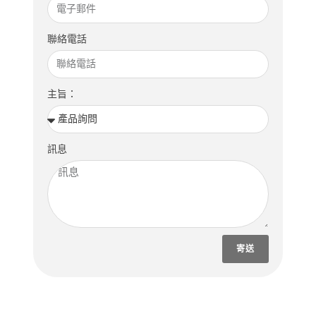
聯絡電話
主旨：
訊息
寄送