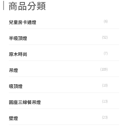
商品分類
兒童房卡通燈
(6)
半吸頂燈
(52)
原木時尚
(7)
吊燈
(189)
吸頂燈
(10)
圓座三線餐吊燈
(13)
壁燈
(23)