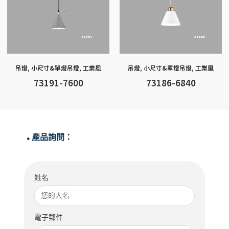
吊燈
,
小尺寸&單燈吊燈
,
工業風
吊燈
,
小尺寸&單燈吊燈
,
工業風
73191-7600
73186-6840
產品詢問：
●
姓名
電子郵件