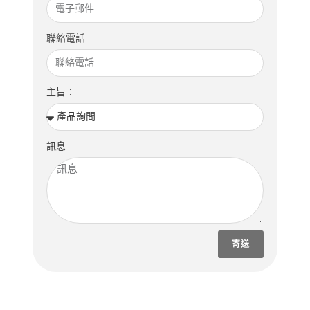
聯絡電話
主旨：
訊息
寄送