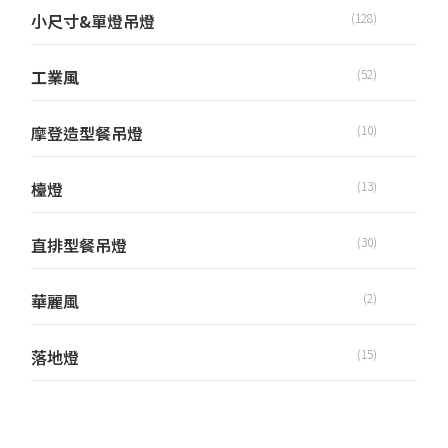
小尺寸&單燈吊燈
(128)
工業風
(52)
摩登造型餐吊燈
(10)
檯燈
(13)
直排型餐吊燈
(30)
華麗風
(2)
落地燈
(15)