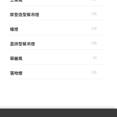
摩登造型餐吊燈
(10)
檯燈
(13)
直排型餐吊燈
(30)
華麗風
(2)
落地燈
(15)