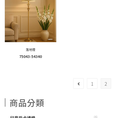
落地燈
75043-54340
1
2
商品分類
兒童房卡通燈
(6)