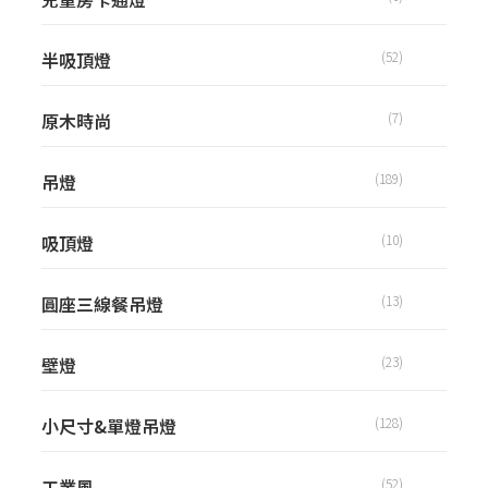
半吸頂燈
(52)
原木時尚
(7)
吊燈
(189)
吸頂燈
(10)
圓座三線餐吊燈
(13)
壁燈
(23)
小尺寸&單燈吊燈
(128)
工業風
(52)