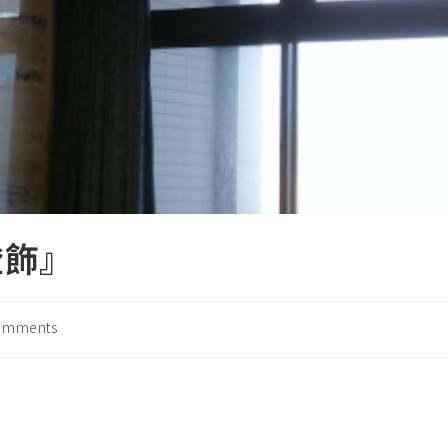
燈飾』
omments