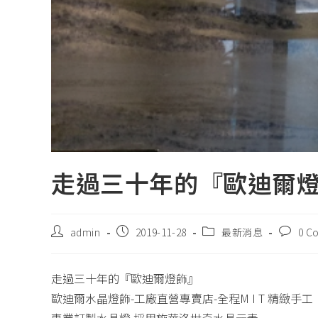
走過三十年的『歐迪爾
admin
2019-11-28
最新消息
0 C
走過三十年的『歐迪爾燈飾』
歐迪爾水晶燈飾-工廠直營專賣店-全程M I T 精緻手工