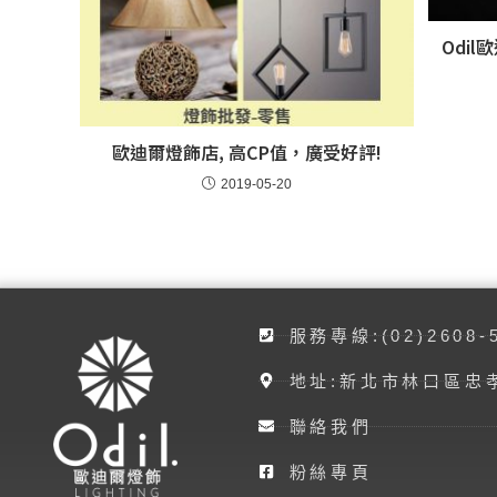
Odi
歐迪爾燈飾店, 高CP值，廣受好評!
2019-05-20
服務專線:(02)2608-
地址:新北市林口區忠孝
聯絡我們
粉絲專頁