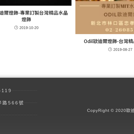
l歐迪爾燈飾-專業訂製台灣精品水晶
燈飾
2019-10-20
Odil歐迪爾燈飾-台灣
2019-08-27
5119
路566號
CopyRight © 2020歐