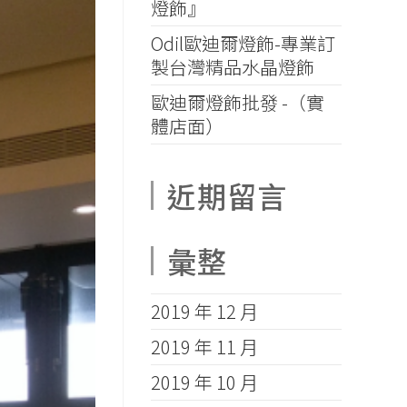
燈飾』
Odil歐迪爾燈飾-專業訂
製台灣精品水晶燈飾
歐迪爾燈飾批發 -（實
體店面）
近期留言
彙整
2019 年 12 月
2019 年 11 月
2019 年 10 月