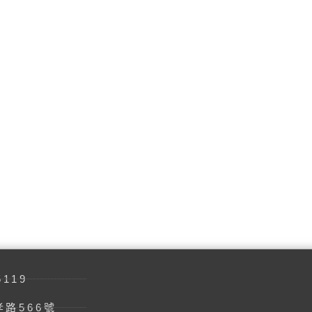
5119
路566號