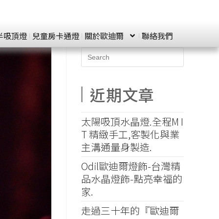
半吸頂燈
兒童房卡通燈
關於歐迪爾
聯絡我們
近期文章
太陽吸頂水晶燈.全程M I
T 精緻手工,客製化與業
主溝通量身製造.
Odil歐迪爾燈飾-台灣精
品水晶燈飾-點亮幸福的
家.
走過三十年的『歐迪爾