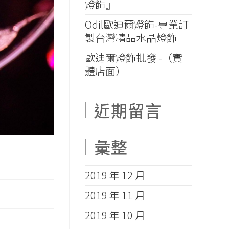
燈飾』
Odil歐迪爾燈飾-專業訂
製台灣精品水晶燈飾
歐迪爾燈飾批發 -（實
體店面）
近期留言
彙整
2019 年 12 月
2019 年 11 月
2019 年 10 月