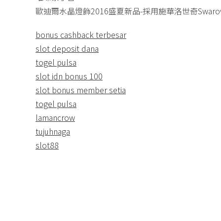
歐迪爾水晶燈飾2016盛夏新品-採用施華洛世奇Swar
bonus cashback terbesar
slot deposit dana
togel pulsa
slot idn bonus 100
slot bonus member setia
togel pulsa
lamancrow
tujuhnaga
slot88