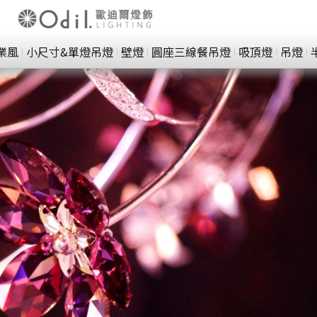
業風
小尺寸&單燈吊燈
壁燈
圓座三線餐吊燈
吸頂燈
吊燈