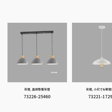
吊燈
,
直排型餐吊燈
吊燈
,
小尺寸&單燈
73226-25460
73221-172