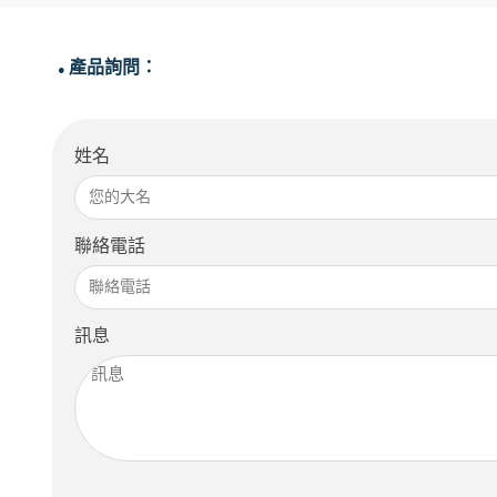
產品詢問：
●
姓名
聯絡電話
訊息