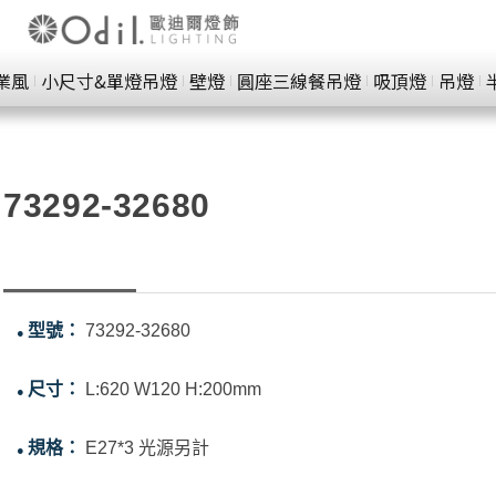
業風
小尺寸&單燈吊燈
壁燈
圓座三線餐吊燈
吸頂燈
吊燈
73292-32680
型號：
73292-32680
●
尺寸：
L:620 W120 H:200mm
●
規格：
E27*3 光源另計
●