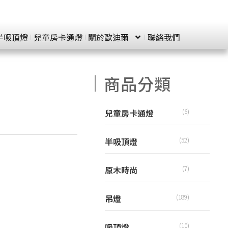
半吸頂燈
兒童房卡通燈
關於歐迪爾
聯絡我們
商品分類
兒童房卡通燈
(6)
半吸頂燈
(52)
原木時尚
(7)
吊燈
(189)
吸頂燈
(10)