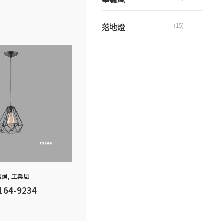
落地燈
(15)
吊燈
,
工業風
164-9234